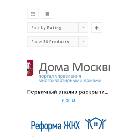
Sort by
Rating
Show
36 Products
Первичный анализ раскрытия по 731-ПП РФ для УО и граждан
0,00
Р