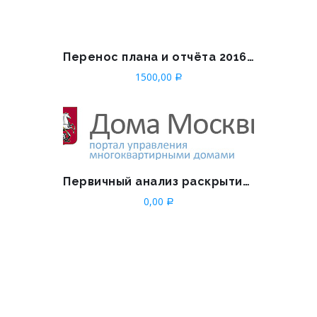
Перенос плана и отчёта 2016-2017
1500,00
Р
Первичный анализ раскрытия по 731-ПП РФ для УО и граждан
0,00
Р