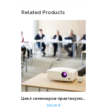
Related Products
Цикл семинаров-практикумов «Государственная отчётность и взаимодействие с информационными системами ЖКХ России»
500,00
Р