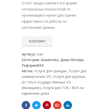
Отчёт предоставляется в форме
контрольных показателей по
организации и нужен для оценки
эффективности работы по
заполнению данных.
В КОРЗИНУ
Артикул:
Dan
Категории:
Аналитика
,
Дома Москвы
,
РеформаЖКХ
Метки:
Услуги для граждан
,
Услуги для
коммерческих УО
,
Услуги для крупных
(от 50) и государственных УО
(Жилищник)
,
Услуги для ТСЖ / ЖСК на
единичные дома