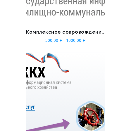
Комплексное сопровождение для ТСЖ / ЖСК / УО
500,00
1000,00
–
Р
Р