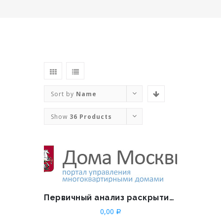
Sort by
Name
Show
36 Products
Первичный анализ раскрытия по 731-ПП РФ для УО и граждан
0,00
Р